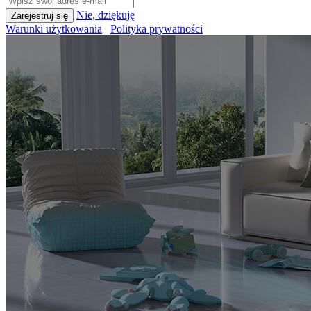
Nie, dziękuję
Warunki użytkowania
Polityka prywatności