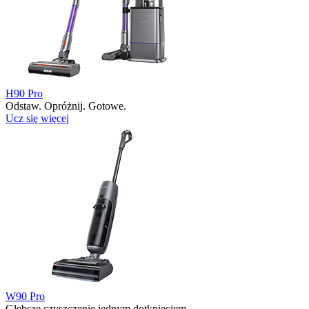
H90 Pro
Odstaw. Opróżnij. Gotowe.
Ucz się więcej
W90 Pro
Głębsze czyszczenie jednym dotknięciem