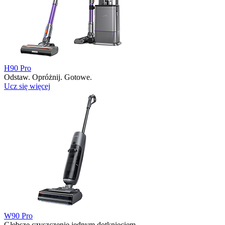
H90 Pro
Odstaw. Opróżnij. Gotowe.
Ucz się więcej
W90 Pro
Głębsze czyszczenie jednym dotknięciem