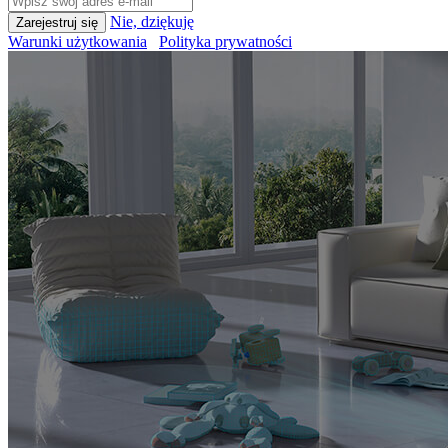
Nie, dziękuję
Warunki użytkowania
Polityka prywatności